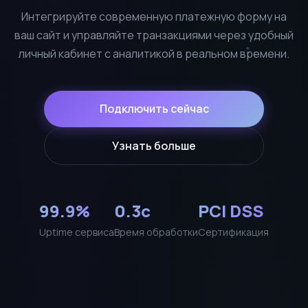
Интегрируйте современную платежную форму на
ваш сайт и управляйте транзакциями через удобный
личный кабинет с аналитикой в реальном времени.
Подключить сейчас
Узнать больше
99.9%
0.3с
PCI DSS
Uptime сервиса
Время обработки
Сертификация