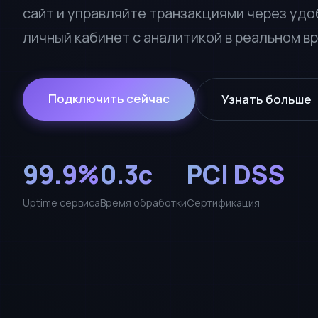
сайт и управляйте транзакциями через уд
личный кабинет с аналитикой в реальном в
Подключить сейчас
Узнать больше
99.9%
0.3с
PCI DSS
Uptime сервиса
Время обработки
Сертификация