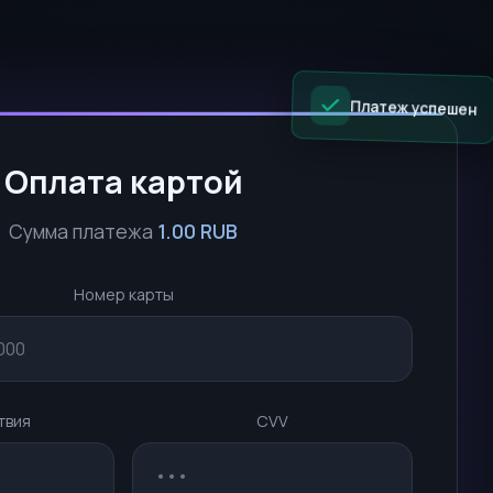
Платеж успешен
Оплата картой
Сумма платежа
1.00 RUB
Номер карты
твия
CVV