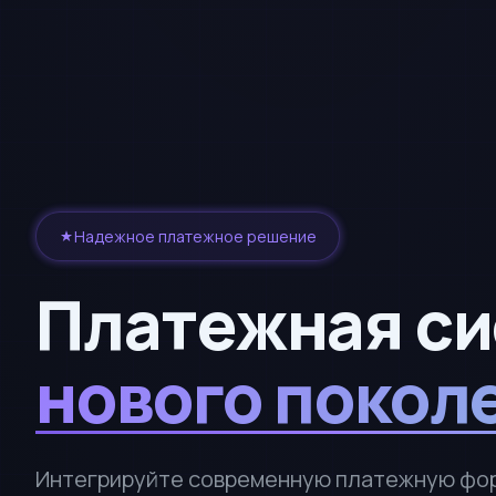
Надежное платежное решение
Платежная с
нового покол
Интегрируйте современную платежную фор